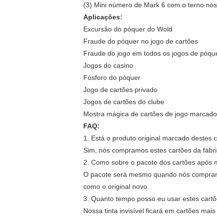
(3) Mini número de Mark 6 com o terno nos
Aplicações:
Excursão do póquer do Wold
Fraude do póquer no jogo de cartões
Fraude do jogo em todos os jogos de póqu
Jogos do casino
Fósforo do póquer
Jogo de cartões privado
Jogos de cartões do clube
Mostra mágica de cartões de jogo marcad
FAQ:
1. Está o produto original marcado destes 
Sim, nós compramos estes cartões da fábri
2. Como sobre o pacote dos cartões após m
O pacote será mesmo quando nós compramos
como o original novo.
3. Quanto tempo posso eu usar estes cart
Nossa tinta invisível ficará em cartões mais