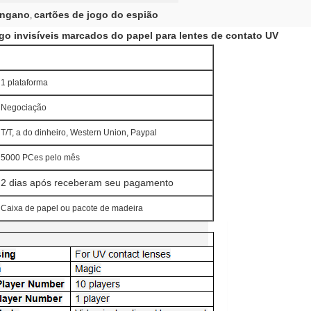
engano
cartões de jogo do espião
,
go invisíveis marcados do papel para lentes de contato UV
1 plataforma
Negociação
T/T, a do dinheiro, Western Union, Paypal
5000 PCes pelo mês
2 dias após receberam seu pagamento
Caixa de papel ou pacote de madeira