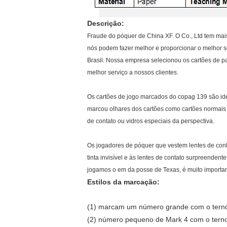
Descrição:
Fraude do póquer de China XF. O Co., Ltd tem mais
nós podem fazer melhor e proporcionar o melhor s
Brasil. Nossa empresa selecionou os cartões de pa
melhor serviço a nossos clientes.
Os cartões de jogo marcados do copag 139 são iden
marcou olhares dos cartões como cartões normais 
de contato ou vidros especiais da perspectiva.
Os jogadores de póquer que vestem lentes de conta
tinta invisível e às lentes de contato surpreende
jogamos o em da posse de Texas, é muito importan
Estilos da marcação:
(1) marcam um número grande com o terno
(2) número pequeno de Mark 4 com o terno