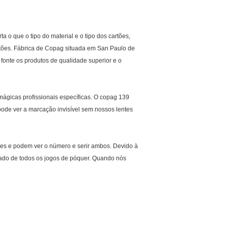
o que o tipo do material e o tipo dos cartões,
rtões. Fábrica de Copag situada em San Paulo de
fonte os produtos de qualidade superior e o
mágicas profissionais específicas. O copag 139
ode ver a marcação invisível sem nossos lentes
tões e podem ver o número e serir ambos. Devido à
ltado de todos os jogos de póquer. Quando nós