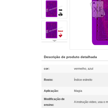
Descrição de produto detalhada
cor:
vermelho, azul
Rosto:
Índice estreito
Aplicação:
Magia
Modificação de
A instrução video, usa o 
ensino: