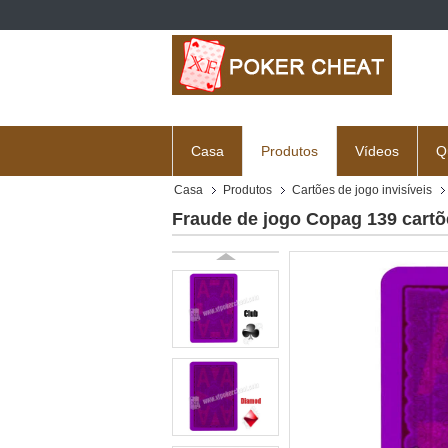
Casa
Produtos
Vídeos
Q
Casa
Produtos
Cartões de jogo invisíveis
Fraude de jogo Copag 139 cartõe