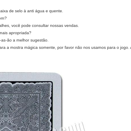
ixa de selo à anti água e quente.
tem?
alhes, você pode consultar nossas vendas.
 mais apropriada?
-as-ão a melhor sugestão.
ra a mostra mágica somente, por favor não nos usamos para o jogo. A