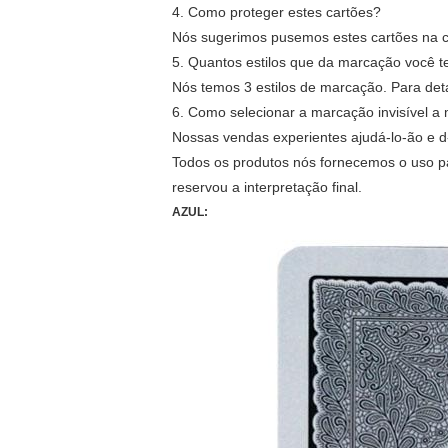
4. Como proteger estes cartões?
Nós sugerimos pusemos estes cartões na ca
5. Quantos estilos que da marcação você 
Nós temos 3 estilos de marcação. Para det
6. Como selecionar a marcação invisível a
Nossas vendas experientes ajudá-lo-ão e d
Todos os produtos nós fornecemos o uso pa
reservou a interpretação final.
AZUL: