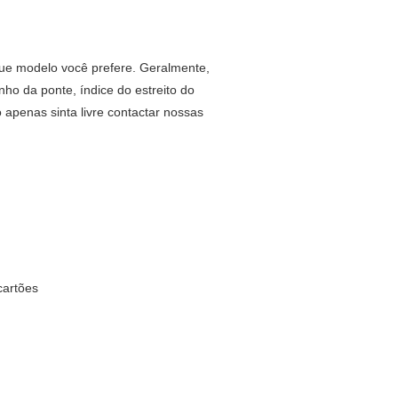
ue modelo você prefere. Geralmente,
o da ponte, índice do estreito do
 apenas sinta livre contactar nossas
cartões