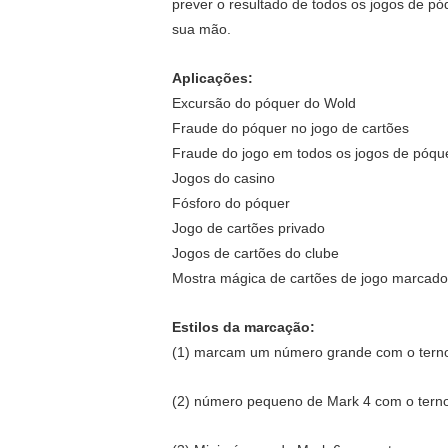
prever o resultado de todos os jogos de p
sua mão.
Aplicações:
Excursão do póquer do Wold
Fraude do póquer no jogo de cartões
Fraude do jogo em todos os jogos de póqu
Jogos do casino
Fósforo do póquer
Jogo de cartões privado
Jogos de cartões do clube
Mostra mágica de cartões de jogo marcad
Estilos da marcação:
(1) marcam um número grande com o terno
(2) número pequeno de Mark 4 com o terno