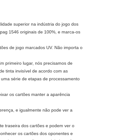
dade superior na indústria do jogo dos
copag 1546 originais de 100%, e marca-os
tões de jogo marcados UV. Não importa o
Em primeiro lugar, nós precisamos de
de tinta invisível de acordo com as
com uma série de etapas de processamento
xar os cartões manter a aparência
erença, e igualmente não pode ver a
te traseira dos cartões e podem ver o
 conhecer os cartões dos oponentes e