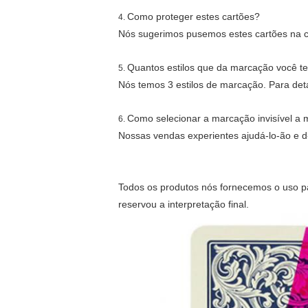
Como proteger estes cartões?
4.
Nós sugerimos pusemos estes cartões na ca
Quantos estilos que da marcação você t
5.
Nós temos 3 estilos de marcação. Para det
Como selecionar a marcação invisível a 
6.
Nossas vendas experientes ajudá-lo-ão e d
Todos os produtos nós fornecemos o uso pa
reservou a interpretação final.