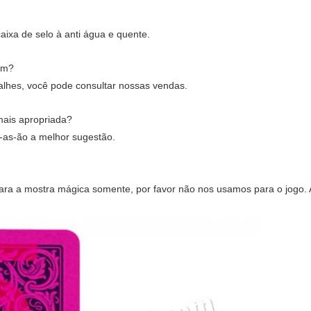
ixa de selo à anti água e quente.
em?
alhes, você pode consultar nossas vendas.
mais apropriada?
-as-ão a melhor sugestão.
ra a mostra mágica somente, por favor não nos usamos para o jogo. A