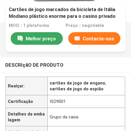
Cartões de jogo marcados da bicicleta de Itália
Modiano plástico enorme para o casino privado
MOQ：1 plataforma
Preço：negotiable
Melhor preço
Contacte-nos
DESCRIçãO DE PRODUTO
cartões de jogo de engano
,
Realçar:
cartões de jogo do espião
Certificação
ISO9001
Detalhes da emba
Grupo da caixa
lagem