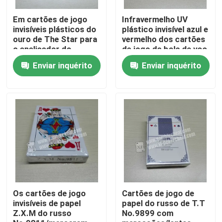
Em cartões de jogo
Infravermelho UV
Sobre nós
invisíveis plásticos do
plástico invisível azul e
ouro de The Star para
vermelho dos cartões
o analisador do
de jogo da bola de voo
pôquer
Visita à fábrica
Enviar inquérito
Enviar inquérito
Controle de qualidade
Contacte-nos
Notícias
Solicite um orçamento
Os cartões de jogo
Cartões de jogo de
invisíveis de papel
papel do russo de T.T
Z.X.M do russo
No.9899 com
Cartões de jogo invisíveis