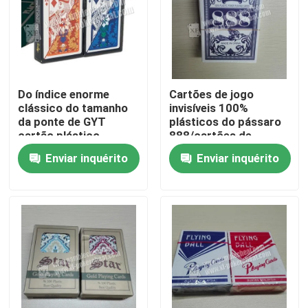
Do índice enorme
Cartões de jogo
clássico do tamanho
invisíveis 100%
da ponte de GYT
plásticos do pássaro
cartão plástico
888/cartões de
invisível marcado da
engano do pôquer
Enviar inquérito
Enviar inquérito
fraude do pôquer
Para casa
Produtos
Vídeos