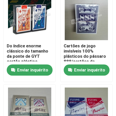
Do índice enorme
Cartões de jogo
clássico do tamanho
invisíveis 100%
da ponte de GYT
plásticos do pássaro
cartão plástico
888/cartões de
invisível marcado da
engano do pôquer
Enviar inquérito
Enviar inquérito
fraude do pôquer
Para casa
Produtos
Vídeos