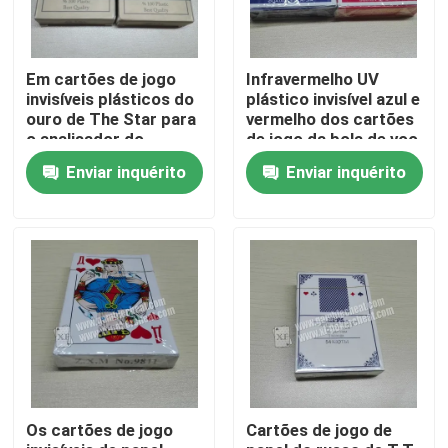
Sobre nós
Em cartões de jogo
Infravermelho UV
invisíveis plásticos do
plástico invisível azul e
ouro de The Star para
vermelho dos cartões
Visita à fábrica
o analisador do
de jogo da bola de voo
pôquer
Enviar inquérito
Enviar inquérito
Controle de qualidade
Contacte-nos
Notícias
Solicite um orçamento
Os cartões de jogo
Cartões de jogo de
Cartões de jogo invisíveis