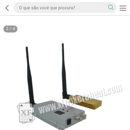
2
/
4