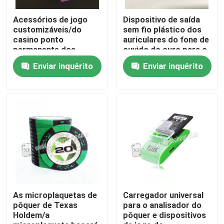
Acessórios de jogo
Dispositivo de saída
Sobre nós
customizáveis/do
sem fio plástico dos
casino ponto
auriculares do fone de
permanente dos
ouvido do ouro para o
dados do jogo
sistema do analisador
Visita à fábrica
Enviar inquérito
Enviar inquérito
do pôquer
Controle de qualidade
Contacte-nos
Notícias
Solicite um orçamento
As microplaquetas de
Carregador universal
pôquer de Texas
para o analisador do
Holdem/a
pôquer e dispositivos
Cartões de jogo invisíveis