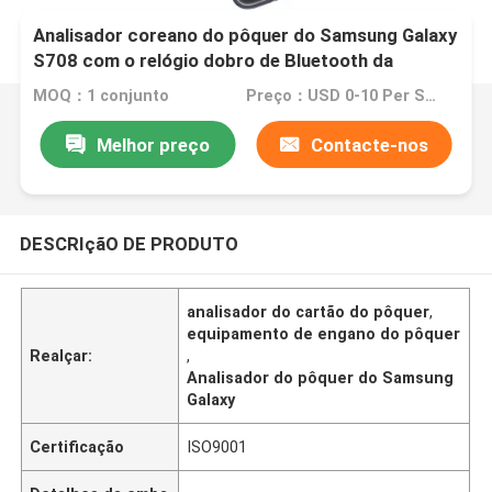
Analisador coreano do pôquer do Samsung Galaxy
S708 com o relógio dobro de Bluetooth da
câmera
MOQ：1 conjunto
Preço：USD 0-10 Per Set
Melhor preço
Contacte-nos
DESCRIçãO DE PRODUTO
analisador do cartão do pôquer
,
equipamento de engano do pôquer
Realçar:
,
Analisador do pôquer do Samsung
Galaxy
Certificação
ISO9001