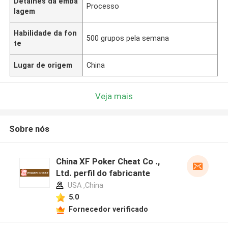
Detalhes da emba
Processo
lagem
Habilidade da fon
500 grupos pela semana
te
Lugar de origem
China
Veja mais
Sobre nós
China XF Poker Cheat Co .,
Ltd. perfil do fabricante
USA ,China
5.0
Fornecedor verificado