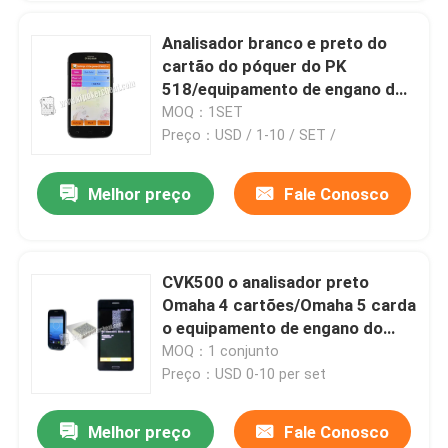
Analisador branco e preto do
cartão do póquer do PK
518/equipamento de engano do
póquer
MOQ：1SET
Preço：USD / 1-10 / SET /
Melhor preço
Fale Conosco
CVK500 o analisador preto
Omaha 4 cartões/Omaha 5 carda
o equipamento de engano do
pôquer
MOQ：1 conjunto
Preço：USD 0-10 per set
Melhor preço
Fale Conosco