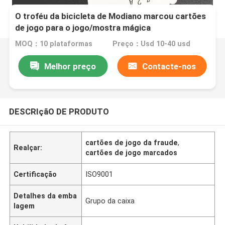
O troféu da bicicleta de Modiano marcou cartões
de jogo para o jogo/mostra mágica
MOQ：10 plataformas
Preço：Usd 10-40 usd
Melhor preço
Contacte-nos
DESCRIçãO DE PRODUTO
cartões de jogo da fraude
,
Realçar:
cartões de jogo marcados
Certificação
ISO9001
Detalhes da emba
Grupo da caixa
lagem