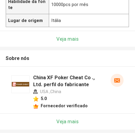
Habilidade da fon
10000pcs por mês
te
Lugar de origem
Itália
Veja mais
Sobre nós
China XF Poker Cheat Co .,
Ltd. perfil do fabricante
USA ,China
5.0
Fornecedor verificado
Veja mais