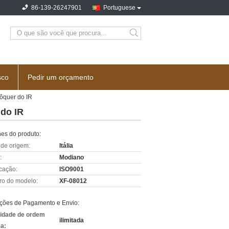
86-139-26247901
Portuguese
sco
Pedir um orçamento
pôquer do IR
 do IR
hes do produto:
 de origem:
Itália
:
Modiano
icação:
ISO9001
o do modelo:
XF-08012
ções de Pagamento e Envio:
idade de ordem
ilimitada
a: