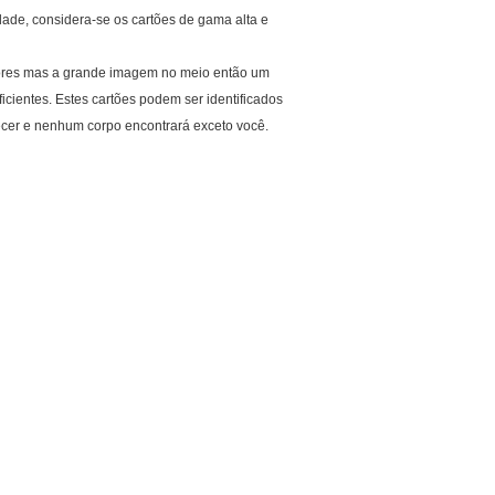
idade, considera-se os cartões de gama alta e
nores mas a grande imagem no meio então um
cientes. Estes cartões podem ser identificados
recer e nenhum corpo encontrará exceto você.