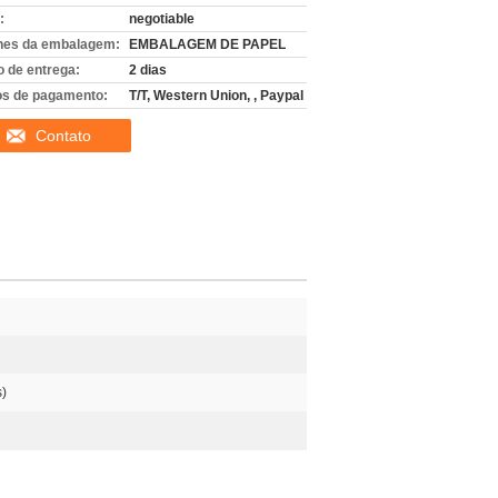
:
negotiable
hes da embalagem:
EMBALAGEM DE PAPEL
 de entrega:
2 dias
s de pagamento:
T/T, Western Union, , Paypal
Contato
s)