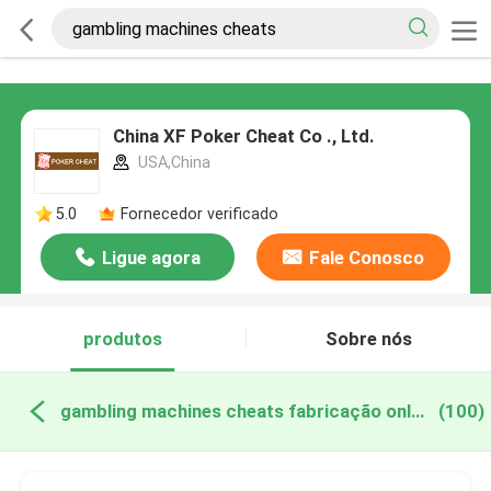
China XF Poker Cheat Co ., Ltd.
USA,China
5.0
Fornecedor verificado
Ligue agora
Fale Conosco
produtos
Sobre nós
gambling machines cheats fabricação online
(100)