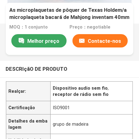
As microplaquetas de pôquer de Texas Holdem/a
microplaqueta bacará de Mahjong inventam 40mm
* 0.3mm
MOQ：1 conjunto
Preço：negotiable
Melhor preço
Contacte-nos
DESCRIçãO DE PRODUTO
Dispositivo audio sem fio
,
Realçar:
receptor de rádio sem fio
Certificação
ISO9001
Detalhes da emba
grupo de madeira
lagem