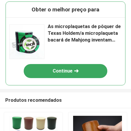
Obter o melhor preço para
As microplaquetas de pôquer de
Texas Holdem/a microplaqueta
bacará de Mahjong inventam
40mm * 0.3mm
Continue
Produtos recomendados